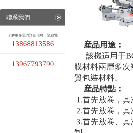
聯系我們
了解更多我們詳細信息，請緻電
13868813586
産品用途：
該機适用于B
13967793790
膜材料兩層多次
質包裝材料。
産品特點：
1.首先放卷，
2.首先放卷，
3.首先放卷、
制。