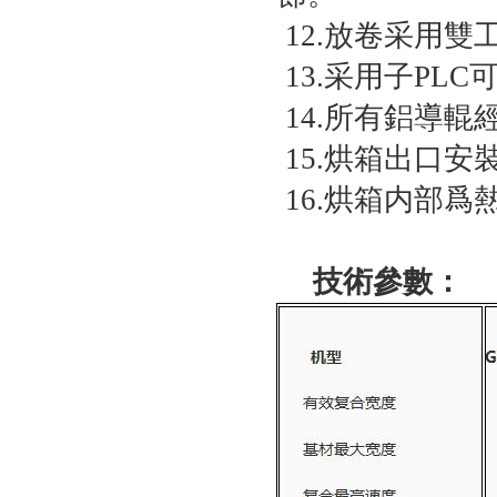
12.放卷采用
13.采用子PL
14.所有鋁導
15.烘箱出口
16.烘箱内部
技術參數：