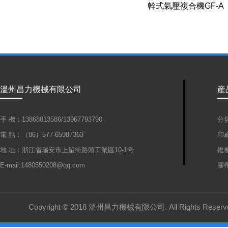
幹式氣壓複合機GF-A
溫州昌力機械有限公司
産
手 機：13868813586/13967793790
分
電 話：（86）577-65987363
印
地 址：浙江省瑞安市上望街路頭工業區10-1号
複
E-mail:1480550208@qq.com
膠
Copyright © 2018 溫州昌力機械有限公司. All Rights Reserv