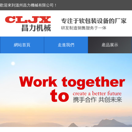
歡迎來到溫州昌力機械有限公司！
網站首頁
走進我們
産品展示