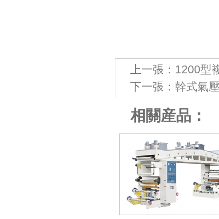
上一張：
1200型
下一張：
幹式氣壓
相關産品：