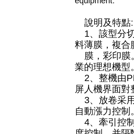
equipment.
說明及特點:
1、該型分切
料薄膜，複合
膜，彩印膜
業的理想機型
2、整機由
屏人機界面對
3、放卷采
自動漲力控制
4、牽引控
度控制，并隔