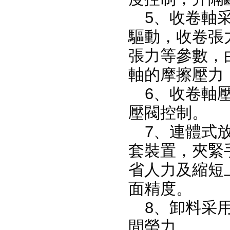
5、收卷軸
驅動，收卷張
張力等參數，
軸的摩擦壓力
6、收卷軸
壓閥控制。
7、連體式
套裝置，夾緊
省人力及縮短
面精度。
8、卸料采
間勞力。