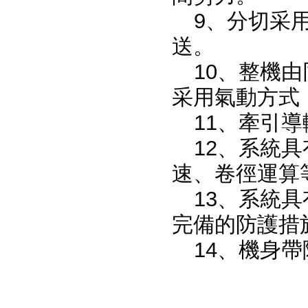
9、分切采
送。
10、整機
采用氣動方式
11、牽引
12、系統
速、卷徑運算
13、系統
完備的防護措
14、機身