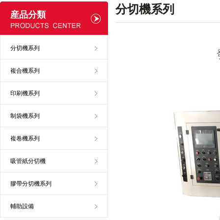
分切機系列
産品分類
分切機系列
複合機系列
印刷機系列
制袋機系列
複卷機系列
吸管紙分切機
膠帶分切機系列
輔助設備