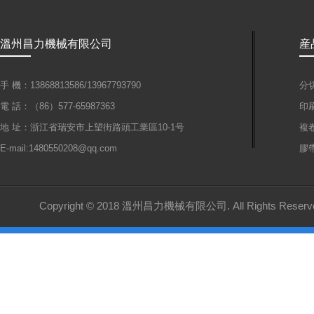
溫州昌力機械有限公司
産
手 機：13868813586/13967793790
分
電 話：（86）577-65987363
印
地 址：浙江省瑞安市上望街路頭工業區10-1号
複
E-mail:1480550208@qq.com
膠
Copyright © 2018 溫州昌力機械有限公司. All Rights Reserv