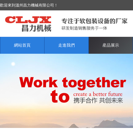
歡迎來到溫州昌力機械有限公司！
網站首頁
走進我們
産品展示