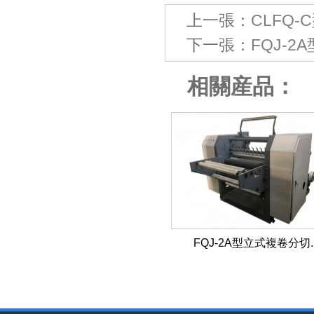
上一張：
CLFQ
下一張：
FQJ-
相關産品：
FQJ-2A型立式複卷分切..