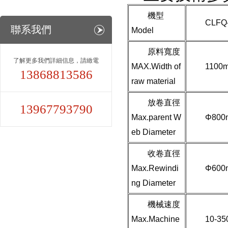
機型
CLFQ
聯系我們
Model
原料寬度
了解更多我們詳細信息，請緻電
MAX.Width of
1100
13868813586
raw material
放卷直徑
13967793790
Max.parent W
Φ800
eb Diameter
收卷直徑
Max.Rewindi
Φ600
ng Diameter
機械速度
Max.Machine
10-35