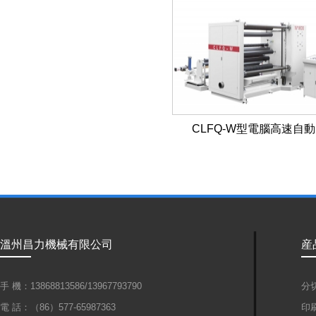
CLFQ-W型電腦高速自動..
溫州昌力機械有限公司
産
手 機：13868813586/13967793790
分
電 話：（86）577-65987363
印