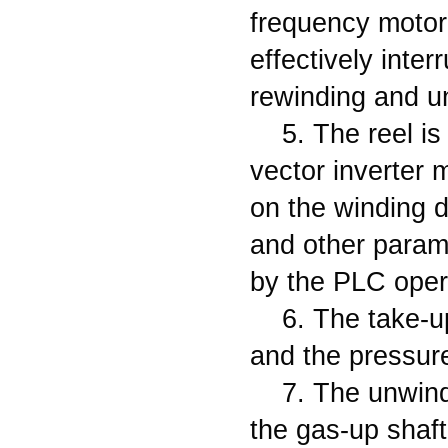
frequency motor 
effectively inter
rewinding and u
5. The reel i
vector inverter 
on the winding di
and other param
by the PLC opera
6. The take-u
and the pressure
7. The unwind
the gas-up shaft