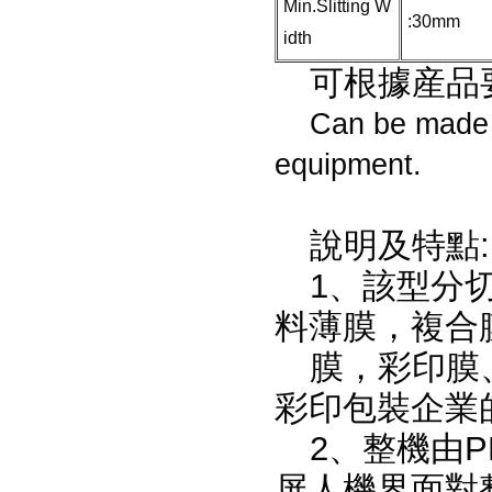
Min.Slitting W
:30mm
idth
可根據産品
Can be made a
equipment.
說明及特點:
1、該型分切
料薄膜，複合
膜，彩印膜
彩印包裝企業
2、整機由
屏人機界面對