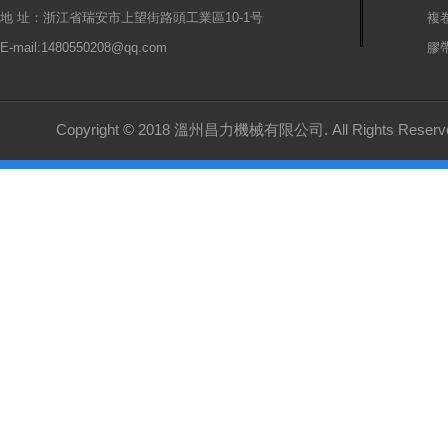
地 址：浙江省瑞安市上望街路頭工業區10-1号
複
E-mail:1480550208@qq.com
膠
Copyright © 2018 溫州昌力機械有限公司. All Rights Reserv