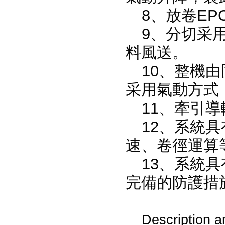
8、放卷E
9、分切采
料風送。
10、整機
采用氣動方式
11、牽引
12、系統
速、卷徑運算
13、系統
完備的防護措
Description a