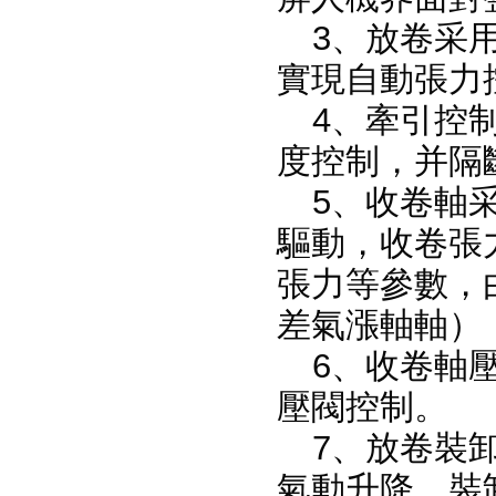
3、放卷采
實現自動張力
4、牽引控
度控制，并隔
5、收卷軸
驅動，收卷張
張力等參數，
差氣漲軸軸）
6、收卷軸
壓閥控制。
7、放卷裝
氣動升降，裝