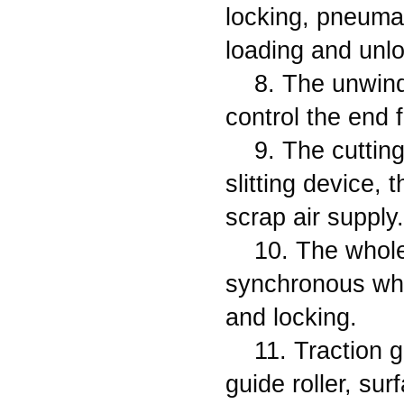
locking, pneumati
loading and unlo
8. The unwind
control the end 
9. The cuttin
slitting device, 
scrap air supply.
10. The whole
synchronous whe
and locking.
11. Traction g
guide roller, su