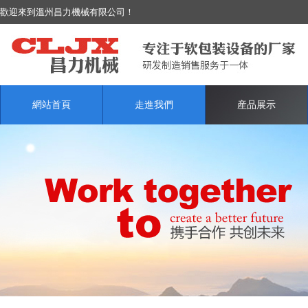
歡迎來到溫州昌力機械有限公司！
網站首頁
走進我們
産品展示