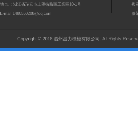
地 址：浙江省瑞安市上望街路頭工業區10-1号
複
E-mail:1480550208@qq.com
膠
Copyright © 2018 溫州昌力機械有限公司. All Rights Reserv