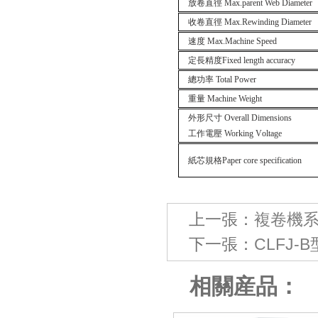
放卷直徑
M
a
x.parent Web Diameter
收卷直徑
Max.Rewinding Diameter
速度
Max.Machine Speed
定長精度
Fixed length accuracy
總功率
Total Power
重量
Machine Weight
外形尺寸
Overall Dimensions
工作電壓
Working
V
oltage
紙芯規格
Paper core specification
上一張：
複卷機
下一張：
CLFJ
相關産品：