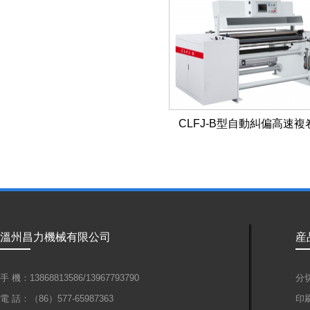
CLFJ-B型自動糾偏高速複
溫州昌力機械有限公司
産
手 機：13868813586/13967793790
分
電 話：（86）577-65987363
印