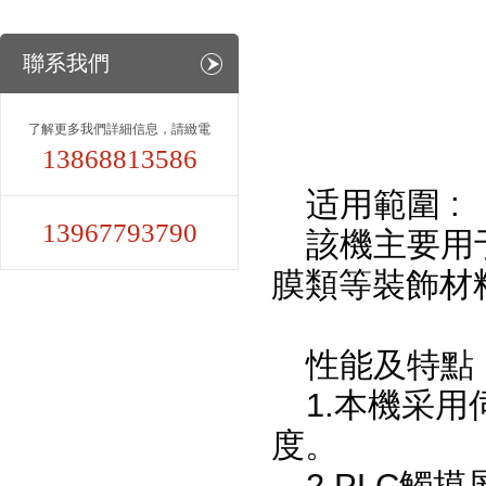
聯系我們
了解更多我們詳細信息，請緻電
13868813586
适用範圍 :
13967793790
該機主要用
膜類等裝飾材
性能及特點 
1.本機采
度。
2.PLC觸