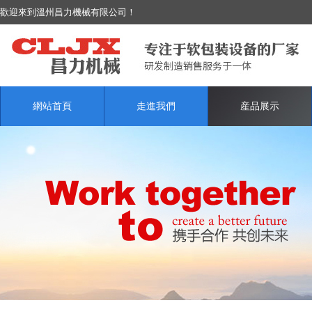
歡迎來到溫州昌力機械有限公司！
網站首頁
走進我們
産品展示