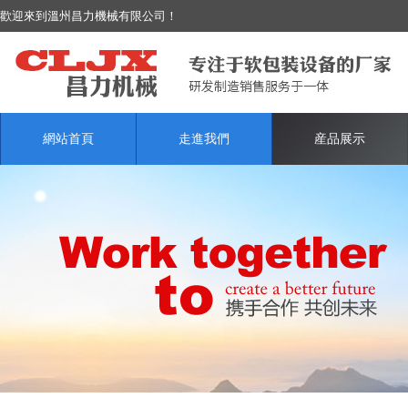
歡迎來到溫州昌力機械有限公司！
網站首頁
走進我們
産品展示