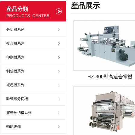
産品展示
産品分類
分切機系列
複合機系列
印刷機系列
制袋機系列
HZ-300型高速合掌機
複卷機系列
吸管紙分切機
膠帶分切機系列
輔助設備