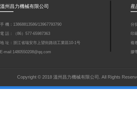
溫州昌力機械有限公司
産
手 機：13868813586/13967793790
分
電 話：（86）577-65987363
印
地 址：浙江省瑞安市上望街路頭工業區10-1号
複
E-mail:1480550208@qq.com
膠
Copyright © 2018 溫州昌力機械有限公司. All Rights Reserv