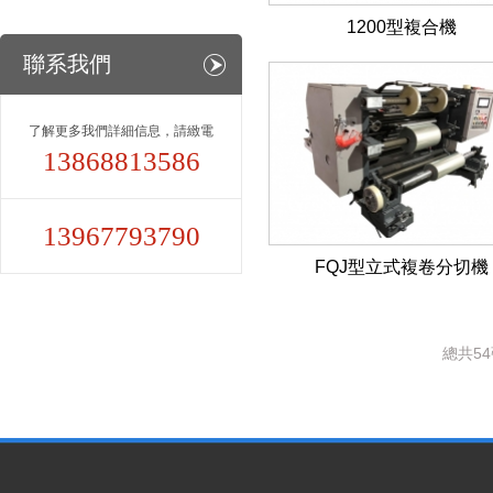
1200型複合機
聯系我們
了解更多我們詳細信息，請緻電
13868813586
13967793790
FQJ型立式複卷分切機
總共5